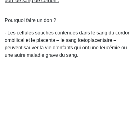
don de sang de cordon :
Pourquoi faire un don ?
- Les cellules souches contenues dans le sang du cordon
ombilical et le placenta – le sang fœtoplacentaire –
peuvent sauver la vie d’enfants qui ont une leucémie ou
une autre maladie grave du sang.