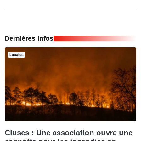
Dernières infos
Locales
Cluses : Une association ouvre une