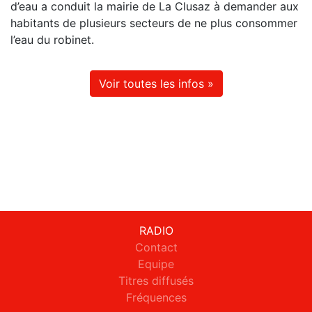
d’eau a conduit la mairie de La Clusaz à demander aux
habitants de plusieurs secteurs de ne plus consommer
l’eau du robinet.
Voir toutes les infos »
RADIO
Contact
Equipe
Titres diffusés
Fréquences