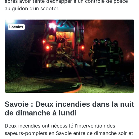
après avoir tenté d’échapper à un contrôle de police
au guidon d’un scooter.
Locales
Savoie : Deux incendies dans la nuit
de dimanche à lundi
Deux incendies ont nécessité l'intervention des
sapeurs-pompiers en Savoie entre ce dimanche soir et