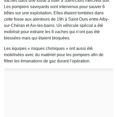
vaches dans une fosse à lisier à Saint-Ours mercredi soir.
Les pompiers savoyards sont intervenus pour sauver 6
bêtes sur une exploitation. Elles étaient tombées dans
cette fosse aux alentours de 19h à Saint-Ours entre Alby-
sur-Chéran et Aix-les-bains. Un véhicule spécial a été
mobilisé pour extraire les 6 vaches qui n’ont pas été
blessées mais qui étaient bloquées.
Les équipes « risques chimiques » ont aussi été
mobilisées avec du matériel pour les pompiers afin de
filtrer les émanations de gaz durant l’opération.