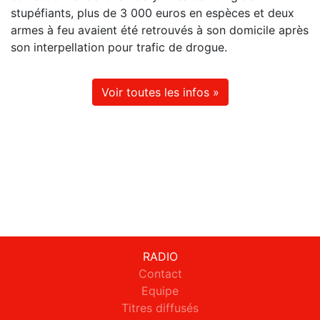
stupéfiants, plus de 3 000 euros en espèces et deux
armes à feu avaient été retrouvés à son domicile après
son interpellation pour trafic de drogue.
Voir toutes les infos »
RADIO
Contact
Equipe
Titres diffusés