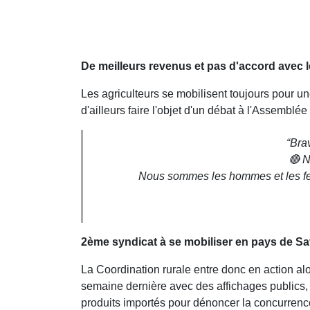
De meilleurs revenus et pas d'accord avec 
Les agriculteurs se mobilisent toujours pour u
d'ailleurs faire l'objet d'un débat à l'Assemblée
“Bra
🔴 N
Nous sommes les hommes et les femm
2ème syndicat à se mobiliser en pays de Sa
La Coordination rurale entre donc en action a
semaine dernière avec des affichages publics, 
produits importés pour dénoncer la concurrence