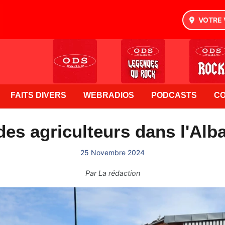
VOTRE 
FAITS DIVERS
WEBRADIOS
PODCASTS
C
des agriculteurs dans l'Alba
25 Novembre 2024
Par
La rédaction