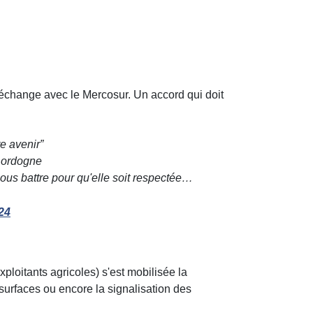
e-échange avec le Mercosur. Un accord qui doit
e avenir”
Dordogne
ous battre pour qu'elle soit respectée…
24
xploitants agricoles)
s'est mobilisée la
surfaces ou encore la signalisation des