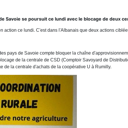
de Savoie se poursuit ce lundi avec le blocage de deux ce
n action ce lundi. C'est dans l'Albanais que deux actions ciblé
e des pays de Savoie compte bloquer la chaîne d'approvisionnem
locage de la centrale de CSD (Comptoir Savoyard de Distribution
ge de la centrale d'achats de la coopérative U à Rumilly.