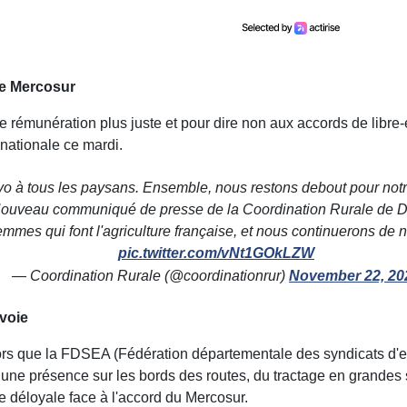
le Mercosur
ne rémunération plus juste et pour dire non aux accords de libr
 nationale ce mardi.
vo à tous les paysans. Ensemble, nous restons debout pour notr
ouveau communiqué de presse de la Coordination Rurale de 
es qui font l'agriculture française, et nous continuerons de n
pic.twitter.com/vNt1GOkLZW
— Coordination Rurale (@coordinationrur)
November 22, 20
voie
lors que la FDSEA (
Fédération départementale des syndicats d'e
une présence sur les bords des routes, du tractage en grandes 
 déloyale face à l'accord du Mercosur.