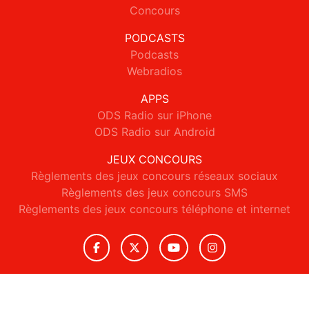
Concours
PODCASTS
Podcasts
Webradios
APPS
ODS Radio sur iPhone
ODS Radio sur Android
JEUX CONCOURS
Règlements des jeux concours réseaux sociaux
Règlements des jeux concours SMS
Règlements des jeux concours téléphone et internet
© 2026 ODS Radio Tous droits réservés.