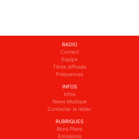
RADIO
Contact
Equipe
Titres diffusés
Fréquences
INFOS
Infos
News Musique
Contacter la rédac
RUBRIQUES
Bons Plans
Emissions