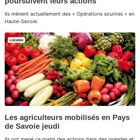
poursuivent leurs actions
Ils mènent actuellement des « Opérations sourires » en
Haute-Savoie.
Locales
Les agriculteurs mobilisés en Pays
de Savoie jeudi
Ils ont mené ce matin des actions dans des grandes et