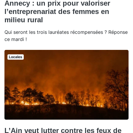
Annecy : un prix pour valoriser
l’entreprenariat des femmes en
milieu rural
Qui seront les trois lauréates récompensées ? Réponse
ce mardi !
Locales
L’Ain veut lutter contre les feux de