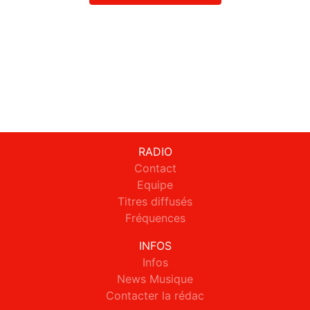
RADIO
Contact
Equipe
Titres diffusés
Fréquences
INFOS
Infos
News Musique
Contacter la rédac