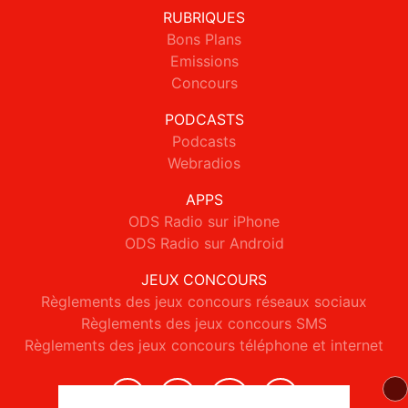
RUBRIQUES
Bons Plans
Emissions
Concours
PODCASTS
Podcasts
Webradios
APPS
ODS Radio sur iPhone
ODS Radio sur Android
JEUX CONCOURS
Règlements des jeux concours réseaux sociaux
Règlements des jeux concours SMS
Règlements des jeux concours téléphone et internet