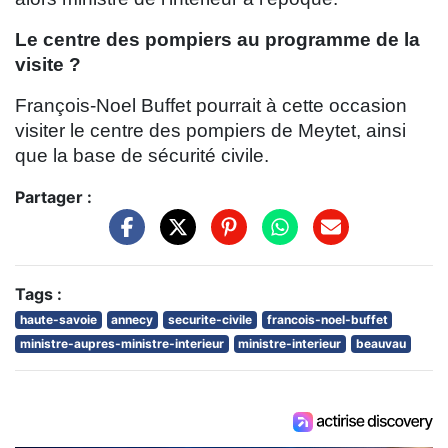
Le centre des pompiers au programme de la
visite ?
François-Noel Buffet pourrait à cette occasion
visiter le centre des pompiers de Meytet, ainsi
que la base de sécurité civile.
Partager :
Tags :
haute-savoie
annecy
securite-civile
francois-noel-buffet
ministre-aupres-ministre-interieur
ministre-interieur
beauvau