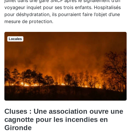
juillet dans une gare SNCF après le signalement d’un
voyageur inquiet pour ses trois enfants. Hospitalisés
pour déshydratation, ils pourraient faire l’objet d’une
mesure de protection.
Locales
Cluses : Une association ouvre une
cagnotte pour les incendies en
Gironde