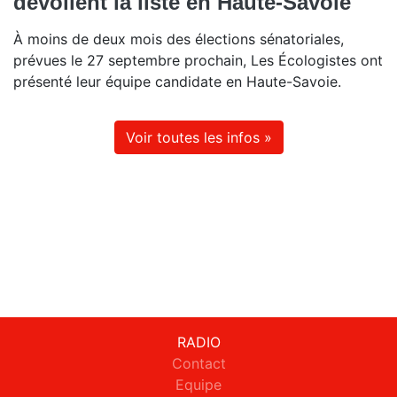
dévoilent la liste en Haute-Savoie
À moins de deux mois des élections sénatoriales,
prévues le 27 septembre prochain, Les Écologistes ont
présenté leur équipe candidate en Haute-Savoie.
Voir toutes les infos »
RADIO
Contact
Equipe