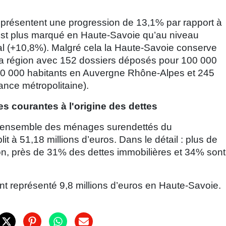
présentent une progression de 13,1% par rapport à
st plus marqué en Haute-Savoie qu’au niveau
nal (+10,8%). Malgré cela la Haute-Savoie conserve
e la région avec 152 dossiers déposés pour 100 000
100 000 habitants en Auvergne Rhône-Alpes et 245
ance métropolitaine).
 courantes à l'origine des dettes
 l’ensemble des ménages surendettés du
t à 51,18 millions d’euros. Dans le détail : plus de
n, près de 31% des dettes immobilières et 34% sont
t représenté 9,8 millions d’euros en Haute-Savoie.