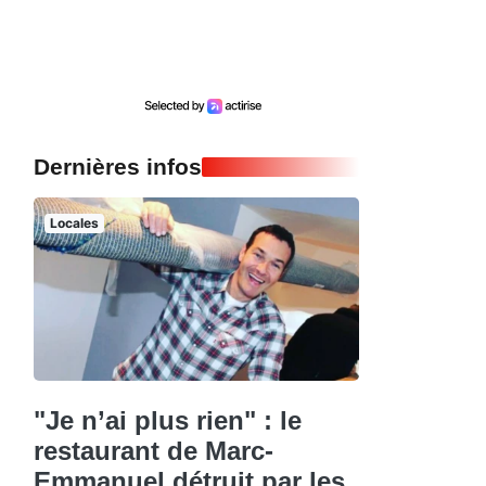
Dernières infos
Locales
"Je n’ai plus rien" : le
restaurant de Marc-
Emmanuel détruit par les