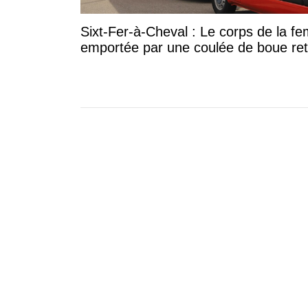
Sixt-Fer-à-Cheval : Le corps de la 
emportée par une coulée de boue re