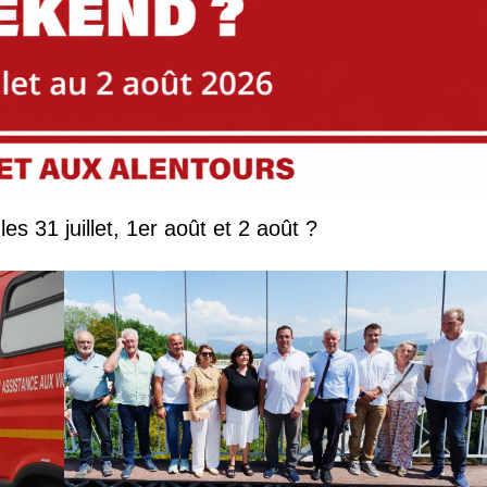
Que faire en Savoie et Haute-Savoie les 31 juillet, 1er août et 2 août ?