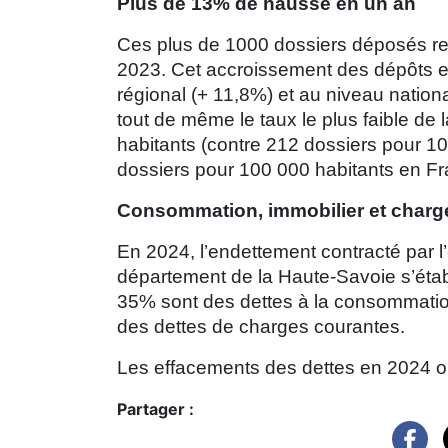
Plus de 13% de hausse en un an
Ces plus de 1000 dossiers déposés re
2023. Cet accroissement des dépôts e
régional (+ 11,8%) et au niveau natio
tout de même le taux le plus faible d
habitants (contre 212 dossiers pour 
dossiers pour 100 000 habitants en Fr
Consommation, immobilier et charges
En 2024, l’endettement contracté par
département de la Haute-Savoie s’établi
35% sont des dettes à la consommatio
des dettes de charges courantes.
Les effacements des dettes en 2024 on
Partager :