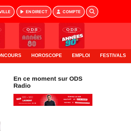
VILLE
EN DIRECT
COMPTE
ONCOURS
HOROSCOPE
EMPLOI
FESTIVALS
En ce moment sur ODS
Radio