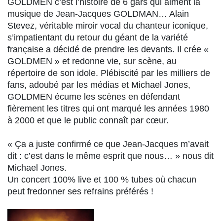
GOLDMEN c’est l’histoire de 6 gars qui aiment la
musique de Jean-Jacques GOLDMAN… Alain
Stevez, véritable miroir vocal du chanteur iconique,
s’impatientant du retour du géant de la variété
française a décidé de prendre les devants. Il crée «
GOLDMEN » et redonne vie, sur scène, au
répertoire de son idole. Plébiscité par les milliers de
fans, adoubé par les médias et Michael Jones,
GOLDMEN écume les scènes en défendant
fièrement les titres qui ont marqué les années 1980
à 2000 et que le public connaît par cœur.
« Ça a juste confirmé ce que Jean-Jacques m’avait
dit : c’est dans le même esprit que nous… » nous dit
Michael Jones.
Un concert 100% live et 100 % tubes où chacun
peut fredonner ses refrains préférés !