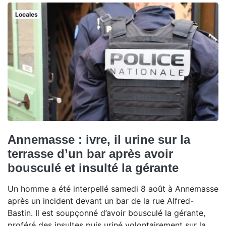
Locales
Annemasse : ivre, il urine sur la
terrasse d’un bar après avoir
bousculé et insulté la gérante
Un homme a été interpellé samedi 8 août à Annemasse
après un incident devant un bar de la rue Alfred-
Bastin. Il est soupçonné d’avoir bousculé la gérante,
proféré des insultes puis uriné volontairement sur la