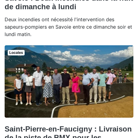
de dimanche à lundi
Deux incendies ont nécessité l'intervention des
sapeurs-pompiers en Savoie entre ce dimanche soir et
lundi matin.
Locales
Saint-Pierre-en-Faucigny : Livraison
de la piste de BMX pour les