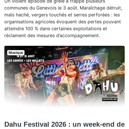
Un violent épisode de grêle a frappé plusieurs
communes du Genevois le 3 août. Maraîchage détruit,
maïs haché, vergers touchés et serres perforées : les
organisations agricoles évoquent des pertes pouvant
atteindre 100 % dans certaines exploitations et
réclament des mesures d’accompagnement.
Musique
Dahu Festival 2026 : un week-end de