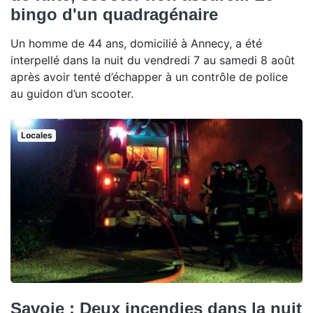
bingo d'un quadragénaire
Un homme de 44 ans, domicilié à Annecy, a été
interpellé dans la nuit du vendredi 7 au samedi 8 août
après avoir tenté d’échapper à un contrôle de police
au guidon d’un scooter.
Locales
Savoie : Deux incendies dans la nuit