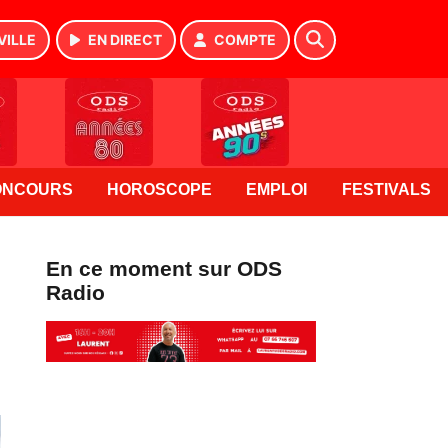
VILLE
EN DIRECT
COMPTE
ONCOURS
HOROSCOPE
EMPLOI
FESTIVALS
En ce moment sur ODS
Radio