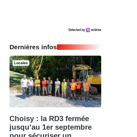
Dernières infos
Locales
Choisy : la RD3 fermée
jusqu’au 1er septembre
pour sécuriser un