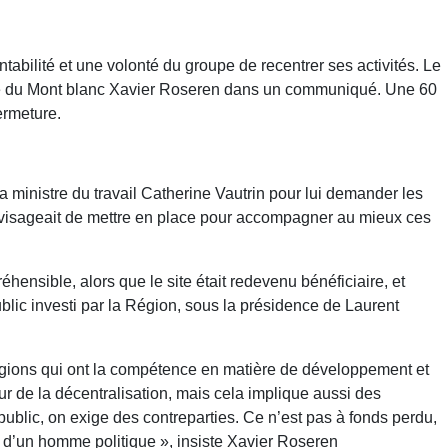
tabilité et une volonté du groupe de recentrer ses activités. Le
éputé du Mont blanc Xavier Roseren dans un communiqué. Une 60
ermeture.
la ministre du travail Catherine Vautrin pour lui demander les
visageait de mettre en place pour accompagner au mieux ces
nsible, alors que le site était redevenu bénéficiaire, et
blic investi par la Région, sous la présidence de Laurent
égions qui ont la compétence en matière de développement et
r de la décentralisation, mais cela implique aussi des
public, on exige des contreparties. Ce n’est pas à fonds perdu,
 d’un homme politique », insiste Xavier Roseren