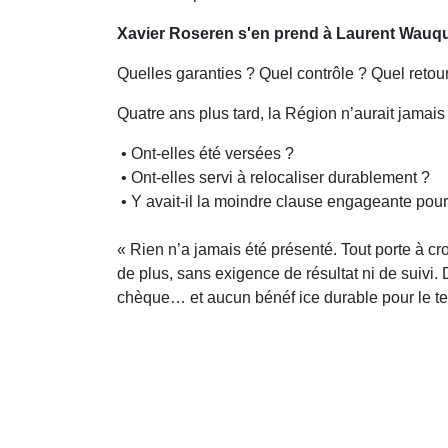
Xavier Roseren s'en prend à Laurent Wauquie
Quelles garanties ? Quel contrôle ? Quel retou
Quatre ans plus tard, la Région n’aurait jamais
• Ont-elles été versées ?
• Ont-elles servi à relocaliser durablement ?
• Y avait-il la moindre clause engageante pour 
« Rien n’a jamais été présenté. Tout porte à c
de plus, sans exigence de résultat ni de suivi
chèque… et aucun bénéf ice durable pour le ter