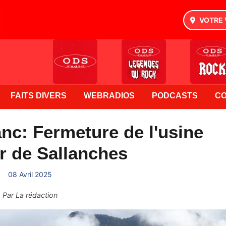
VOTRE 
FAITS DIVERS
WEBRADIOS
PODCASTS
C
nc: Fermeture de l'usine
r de Sallanches
08 Avril 2025
Par
La rédaction