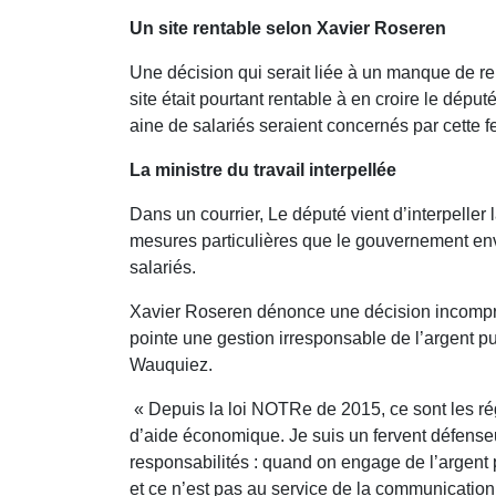
Un site rentable selon Xavier Roseren
Une décision qui serait liée à un manque de ren
site était pourtant rentable à en croire le d
aine de salariés seraient concernés par cette f
La ministre du travail interpellée
Dans un courrier, Le député vient d’interpeller 
mesures particulières que le gouvernement en
salariés.
Xavier Roseren dénonce une décision incompréhe
pointe une gestion irresponsable de l’argent pu
Wauquiez.
« Depuis la loi NOTRe de 2015, ce sont les r
d’aide économique. Je suis un fervent défenseu
responsabilités : quand on engage de l’argent 
et ce n’est pas au service de la communication