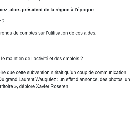
z, alors président de la région à l'époque
r ?
 rendu de comptes sur l’utilisation de ces aides.
le maintien de l’activité et des emplois ?
roire que cette subvention n’était qu’un coup de communication
. Du grand Laurent Wauquiez : un effet d’annonce, des photos, un
ritoire », déplore Xavier Roseren