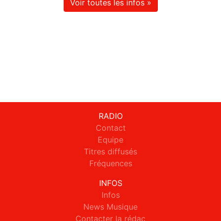
Voir toutes les infos »
RADIO
Contact
Equipe
Titres diffusés
Fréquences
INFOS
Infos
News Musique
Contacter la rédac