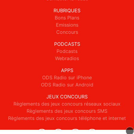
RUBRIQUES
Bons Plans
Emissions
Concours
PODCASTS
Podcasts
Webradios
APPS
ODS Radio sur iPhone
ODS Radio sur Android
JEUX CONCOURS
Règlements des jeux concours réseaux sociaux
Règlements des jeux concours SMS
Règlements des jeux concours téléphone et internet