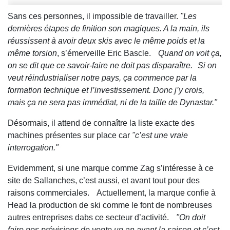
Sans ces personnes, il impossible de travailler.
"Les
dernières étapes de finition son magiques. A la main, ils
réussissent à avoir deux skis avec le même poids et la
même torsion
, s’émerveille Eric Bascle.
Quand on voit ça,
on se dit que ce savoir-faire ne doit pas disparaître. Si on
veut réindustrialiser notre pays, ça commence par la
formation technique et l’investissement. Donc j’y crois,
mais ça ne sera pas immédiat, ni de la taille de Dynastar."
Désormais, il attend de connaître la liste exacte des
machines présentes sur place car
"c’est une vraie
interrogation."
Evidemment, si une marque comme Zag s’intéresse à ce
site de Sallanches, c’est aussi, et avant tout pour des
raisons commerciales. Actuellement, la marque confie à
Head la production de ski comme le font de nombreuses
autres entreprises dabs ce secteur d’activité.
"On doit
faire nos prévisions de vente un an avant la saison et c’est