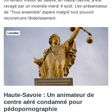
fortement investi au Salève, en Haute-Savoie, a été
ravagé par un incendie mardi 4 août. L’ex-présentateur
de "Tous ensemble" espère malgré tout pouvoir
reconstruire l’établissement.
Locales
Haute-Savoie : Un animateur de
centre aéré condamné pour
pédopornographie