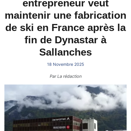
entrepreneur veut
maintenir une fabrication
de ski en France après la
fin de Dynastar à
Sallanches
18 Novembre 2025
Par
La rédaction