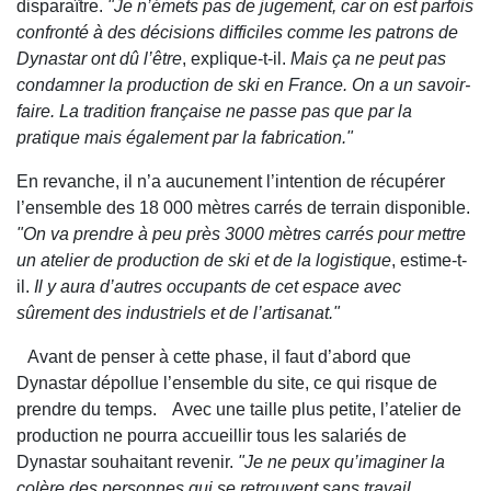
disparaître.
"Je n’émets pas de jugement, car on est parfois
confronté à des décisions difficiles comme les patrons de
Dynastar ont dû l’être
, explique-t-il.
Mais ça ne peut pas
condamner la production de ski en France. On a un savoir-
faire. La tradition française ne passe pas que par la
pratique mais également par la fabrication."
En revanche, il n’a aucunement l’intention de récupérer
l’ensemble des 18 000 mètres carrés de terrain disponible.
"On va prendre à peu près 3000 mètres carrés pour mettre
un atelier de production de ski et de la logistique
, estime-t-
il.
Il y aura d’autres occupants de cet espace avec
sûrement des industriels et de l’artisanat."
Avant de penser à cette phase, il faut d’abord que
Dynastar dépollue l’ensemble du site, ce qui risque de
prendre du temps. Avec une taille plus petite, l’atelier de
production ne pourra accueillir tous les salariés de
Dynastar souhaitant revenir.
"Je ne peux qu’imaginer la
colère des personnes qui se retrouvent sans travail
,