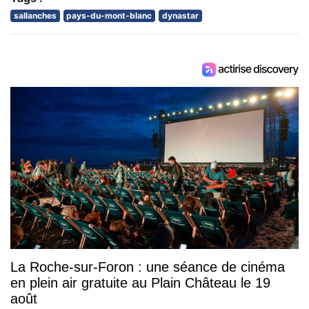
sallanches
pays-du-mont-blanc
dynastar
La Roche-sur-Foron : une séance de cinéma
en plein air gratuite au Plain Château le 19
août