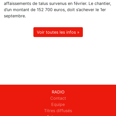
affaissements de talus survenus en février. Le chantier,
d’un montant de 152 700 euros, doit s’achever le 1er
septembre.
Voir toutes les infos »
RADIO
Contact
Equipe
Titres diffusés