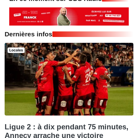
Dernières infos
Locales
Ligue 2 : à dix pendant 75 minutes,
Annecy arrache une victoire