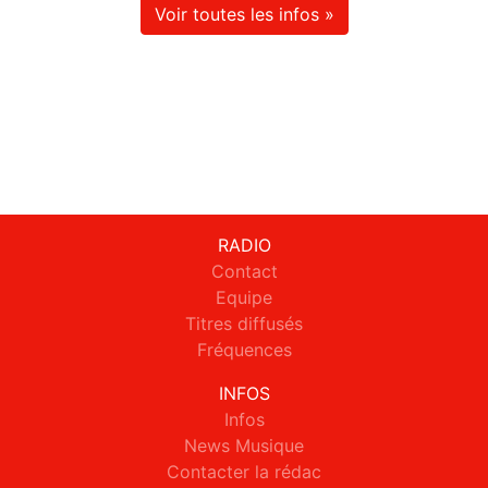
Voir toutes les infos »
RADIO
Contact
Equipe
Titres diffusés
Fréquences
INFOS
Infos
News Musique
Contacter la rédac