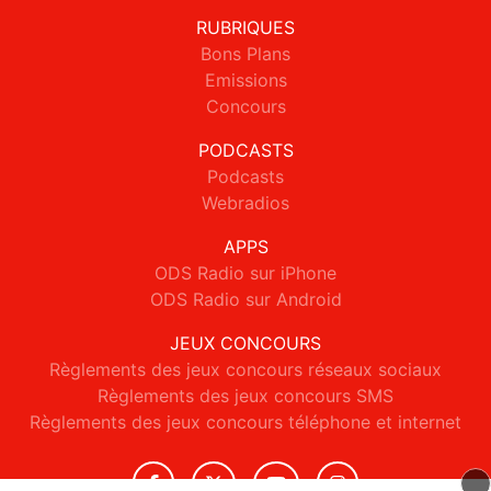
RUBRIQUES
Bons Plans
Emissions
Concours
PODCASTS
Podcasts
Webradios
APPS
ODS Radio sur iPhone
ODS Radio sur Android
JEUX CONCOURS
Règlements des jeux concours réseaux sociaux
Règlements des jeux concours SMS
Règlements des jeux concours téléphone et internet