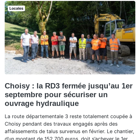
Locales
Choisy : la RD3 fermée jusqu’au 1er
septembre pour sécuriser un
ouvrage hydraulique
La route départementale 3 reste totalement coupée à
Choisy pendant des travaux engagés après des
affaissements de talus survenus en février. Le chantier,
d’un montant de 152 700 euros, doit s’achever le 1er