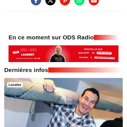
En ce moment sur ODS Radio
Dernières infos
Locales