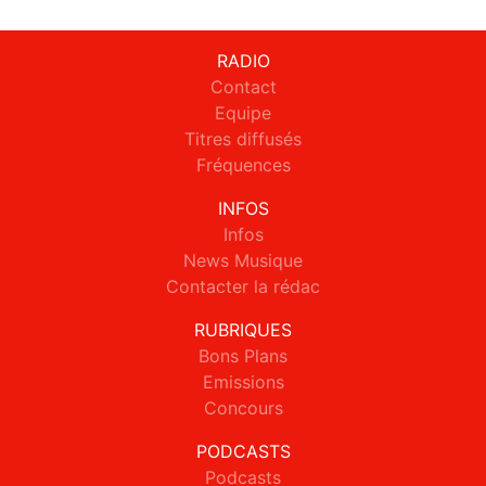
RADIO
Contact
Equipe
Titres diffusés
Fréquences
INFOS
Infos
News Musique
Contacter la rédac
RUBRIQUES
Bons Plans
Emissions
Concours
PODCASTS
Podcasts