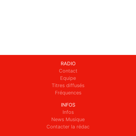
RADIO
Contact
Equipe
Titres diffusés
Fréquences
INFOS
Infos
News Musique
Contacter la rédac