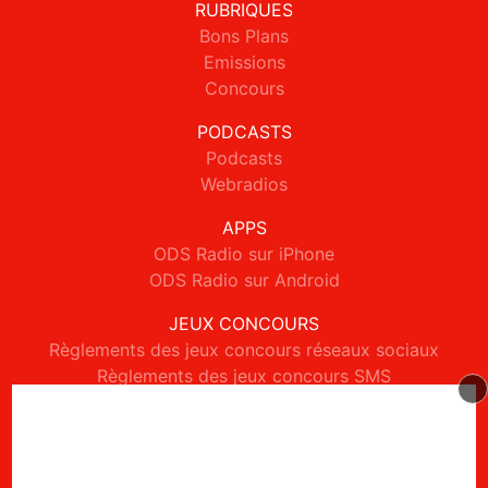
RUBRIQUES
Bons Plans
Emissions
Concours
PODCASTS
Podcasts
Webradios
APPS
ODS Radio sur iPhone
ODS Radio sur Android
JEUX CONCOURS
Règlements des jeux concours réseaux sociaux
Règlements des jeux concours SMS
Règlements des jeux concours téléphone et internet