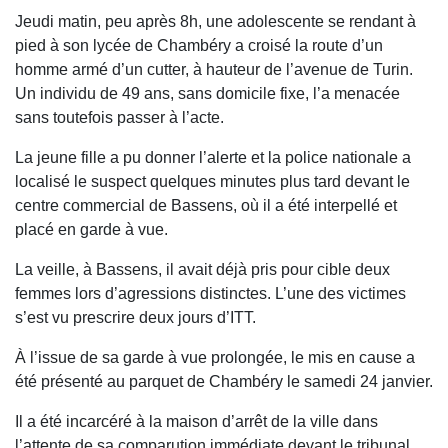
Jeudi matin, peu après 8h, une adolescente se rendant à
pied à son lycée de Chambéry a croisé la route d’un
homme armé d’un cutter, à hauteur de l’avenue de Turin.
Un individu de 49 ans, sans domicile fixe, l’a menacée
sans toutefois passer à l’acte.
La jeune fille a pu donner l’alerte et la police nationale a
localisé le suspect quelques minutes plus tard devant le
centre commercial de Bassens, où il a été interpellé et
placé en garde à vue.
La veille, à Bassens, il avait déjà pris pour cible deux
femmes lors d’agressions distinctes. L’une des victimes
s’est vu prescrire deux jours d’ITT.
À l’issue de sa garde à vue prolongée, le mis en cause a
été présenté au parquet de Chambéry le samedi 24 janvier.
Il a été incarcéré à la maison d’arrêt de la ville dans
l’attente de sa comparution immédiate devant le tribunal