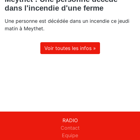
dans l'incendie d'une ferme
Une personne est décédée dans un incendie ce jeudi
matin à Meythet.
Voir toutes les infos »
RADIO
Contact
Equipe