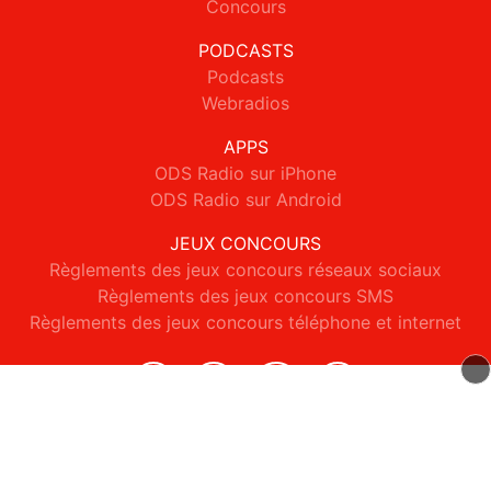
Concours
PODCASTS
Podcasts
Webradios
APPS
ODS Radio sur iPhone
ODS Radio sur Android
JEUX CONCOURS
Règlements des jeux concours réseaux sociaux
Règlements des jeux concours SMS
Règlements des jeux concours téléphone et internet
© 2026 ODS Radio Tous droits réservés.