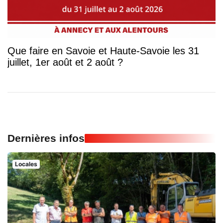
Que faire en Savoie et Haute-Savoie les 31
juillet, 1er août et 2 août ?
Dernières infos
Locales