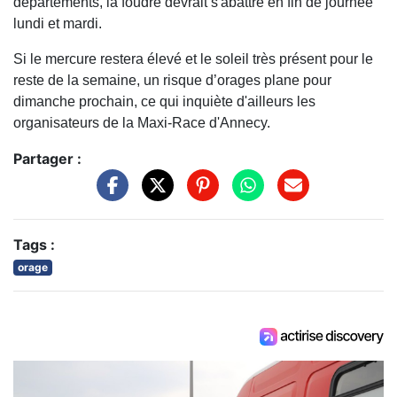
départements, la foudre devrait s'abattre en fin de journée
lundi et mardi.
Si le mercure restera élevé et le soleil très présent pour le
reste de la semaine, un risque d’orages plane pour
dimanche prochain, ce qui inquiète d'ailleurs les
organisateurs de la
Maxi-Race d'Annecy
.
Partager :
Tags :
orage