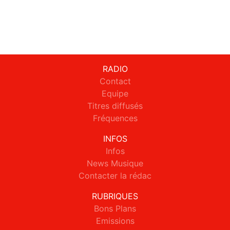
RADIO
Contact
Equipe
Titres diffusés
Fréquences
INFOS
Infos
News Musique
Contacter la rédac
RUBRIQUES
Bons Plans
Emissions