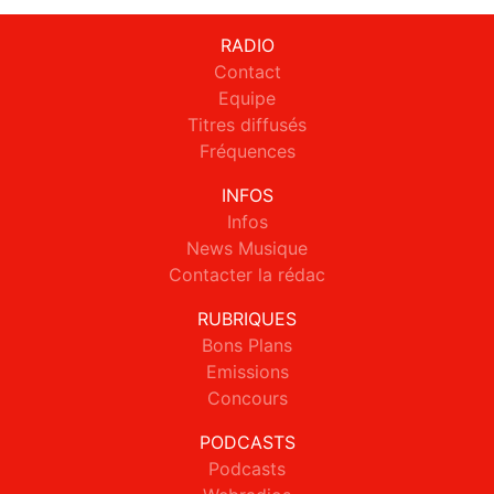
RADIO
Contact
Equipe
Titres diffusés
Fréquences
INFOS
Infos
News Musique
Contacter la rédac
RUBRIQUES
Bons Plans
Emissions
Concours
PODCASTS
Podcasts