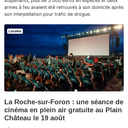
stupéfiants, plus de 3 000 euros en espèces et deux
armes à feu avaient été retrouvés à son domicile après
son interpellation pour trafic de drogue.
Locales
La Roche-sur-Foron : une séance de
cinéma en plein air gratuite au Plain
Château le 19 août