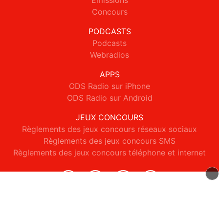
Emissions
Concours
PODCASTS
Podcasts
Webradios
APPS
ODS Radio sur iPhone
ODS Radio sur Android
JEUX CONCOURS
Règlements des jeux concours réseaux sociaux
Règlements des jeux concours SMS
Règlements des jeux concours téléphone et internet