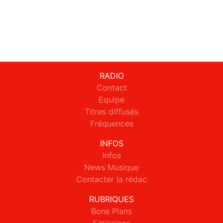
RADIO
Contact
Equipe
Titres diffusés
Fréquences
INFOS
Infos
News Musique
Contacter la rédac
RUBRIQUES
Bons Plans