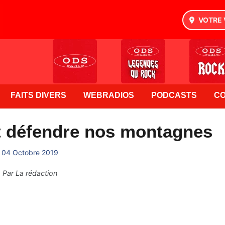
VOTRE 
FAITS DIVERS
WEBRADIOS
PODCASTS
C
t défendre nos montagnes
04 Octobre 2019
Par
La rédaction