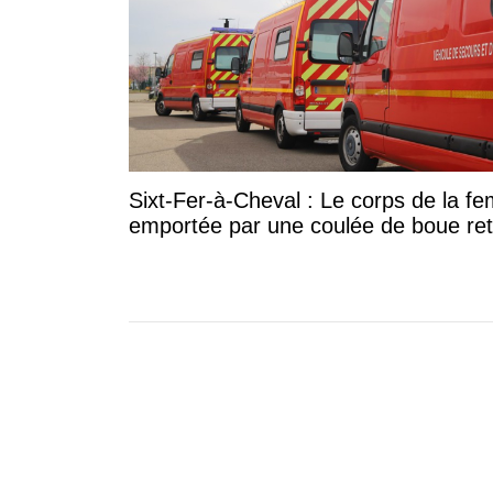
Sixt-Fer-à-Cheval : Le corps de la 
emportée par une coulée de boue re