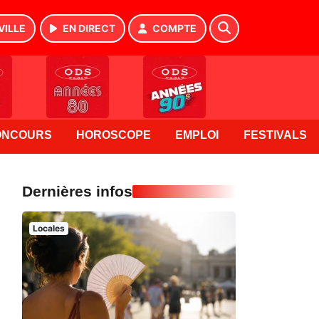
VILLE
EN DIRECT
COMPTE
ONCOURS
HOROSCOPE
EMPLOI
FESTIVALS
Dernières infos
Locales