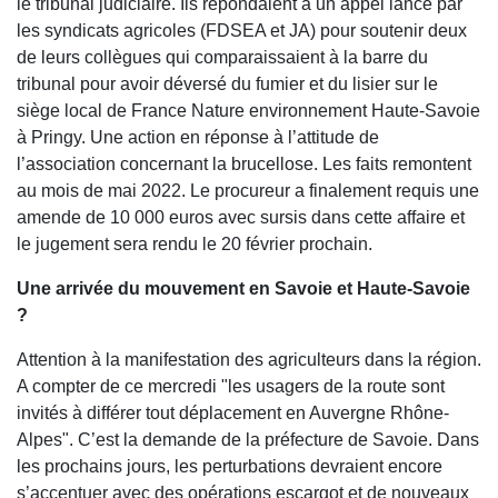
le tribunal judiciaire. Ils répondaient à un appel lancé par
les syndicats agricoles (FDSEA et JA) pour soutenir deux
de leurs collègues qui comparaissaient à la barre du
tribunal pour avoir déversé du fumier et du lisier sur le
siège local de France Nature environnement Haute-Savoie
à Pringy. Une action en réponse à l’attitude de
l’association concernant la brucellose. Les faits remontent
au mois de mai 2022. Le procureur a finalement requis une
amende de 10 000 euros avec sursis dans cette affaire et
le jugement sera rendu le 20 février prochain.
Une arrivée du mouvement en Savoie et Haute-Savoie
?
Attention à la manifestation des agriculteurs dans la région.
A compter de ce mercredi "les usagers de la route sont
invités à différer tout déplacement en Auvergne Rhône-
Alpes". C’est la demande de la préfecture de Savoie. Dans
les prochains jours, les perturbations devraient encore
s’accentuer avec des opérations escargot et de nouveaux