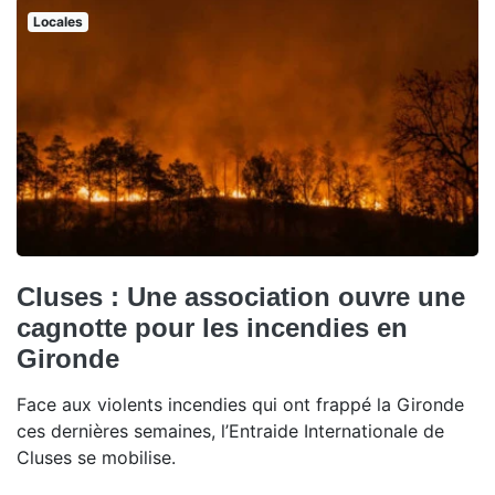
Locales
Cluses : Une association ouvre une
cagnotte pour les incendies en
Gironde
Face aux violents incendies qui ont frappé la Gironde
ces dernières semaines, l’Entraide Internationale de
Cluses se mobilise.