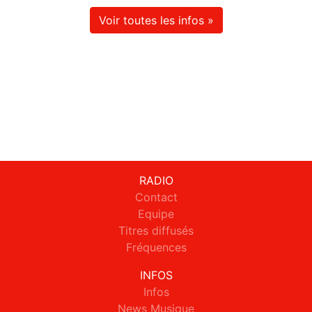
Voir toutes les infos »
RADIO
Contact
Equipe
Titres diffusés
Fréquences
INFOS
Infos
News Musique