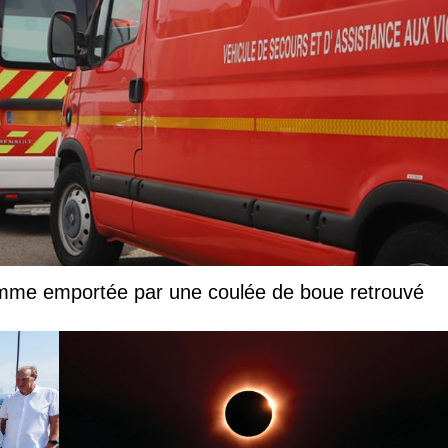
femme emportée par une coulée de boue retrouvé