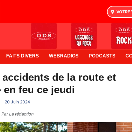
VOTRE 
FAITS DIVERS
WEBRADIOS
PODCASTS
C
 accidents de la route et
 en feu ce jeudi
20 Juin 2024
Par
La rédaction