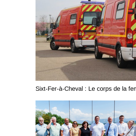
Sixt-Fer-à-Cheval : Le corps de la 