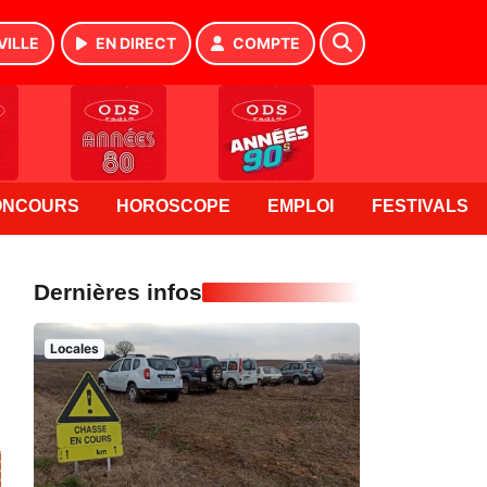
VILLE
EN DIRECT
COMPTE
ONCOURS
HOROSCOPE
EMPLOI
FESTIVALS
Dernières infos
Locales