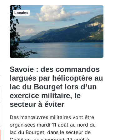
Locales
Savoie : des commandos
largués par hélicoptère au
lac du Bourget lors d’un
exercice militaire, le
secteur à éviter
Des manœuvres militaires vont être
organisées mardi 11 août au nord du
lac du Bourget, dans le secteur de
Châtillon, puis mercredi 12 août à