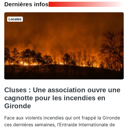
Dernières infos
Locales
Cluses : Une association ouvre une
cagnotte pour les incendies en
Gironde
Face aux violents incendies qui ont frappé la Gironde
ces dernières semaines, l’Entraide Internationale de