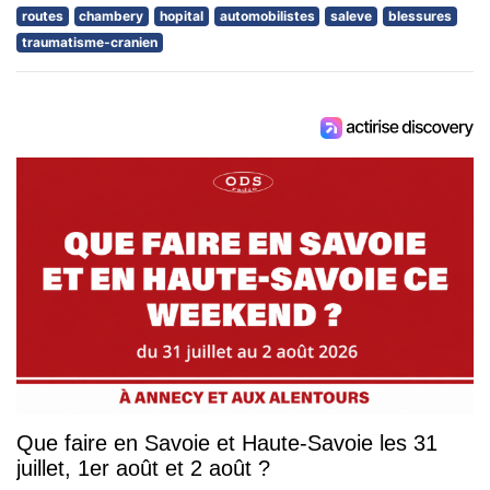
routes
chambery
hopital
automobilistes
saleve
blessures
traumatisme-cranien
Que faire en Savoie et Haute-Savoie les 31
juillet, 1er août et 2 août ?