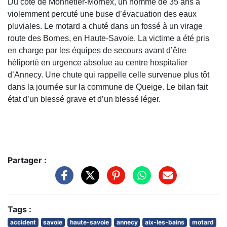
Du côté de Monnetier-Mornex, un homme de 35 ans a
violemment percuté une buse d’évacuation des eaux
pluviales. Le motard a chuté dans un fossé à un virage
route des Bornes, en Haute-Savoie. La victime a été pris
en charge par les équipes de secours avant d’être
héliporté en urgence absolue au centre hospitalier
d’Annecy. Une chute qui rappelle celle survenue plus tôt
dans la journée sur la commune de Queige. Le bilan fait
état d’un blessé grave et d’un blessé léger.
Partager :
Tags :
accident
savoie
haute-savoie
annecy
aix-les-bains
motard