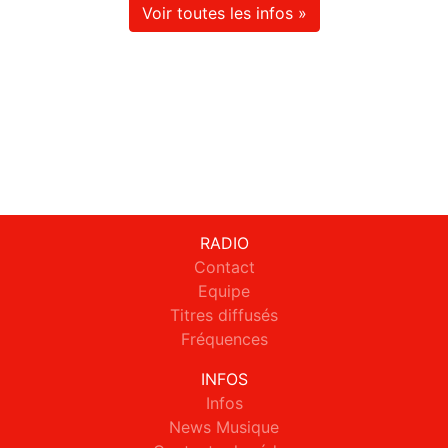
Voir toutes les infos »
RADIO
Contact
Equipe
Titres diffusés
Fréquences
INFOS
Infos
News Musique