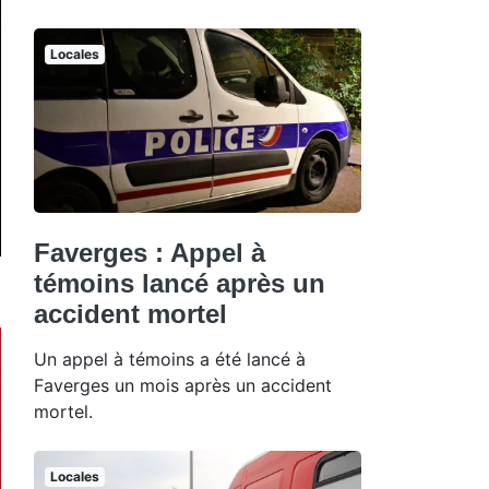
Locales
Faverges : Appel à
témoins lancé après un
accident mortel
Un appel à témoins a été lancé à
Faverges un mois après un accident
mortel.
Locales