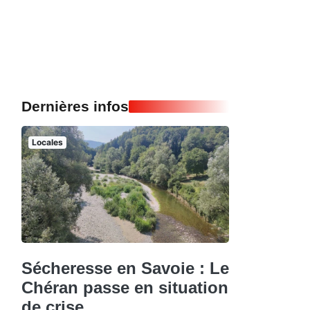
Dernières infos
Locales
Sécheresse en Savoie : Le
Chéran passe en situation
de crise