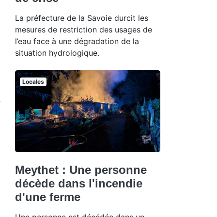
La préfecture de la Savoie durcit les
mesures de restriction des usages de
l’eau face à une dégradation de la
situation hydrologique.
Locales
r
Meythet : Une personne
décède dans l'incendie
d'une ferme
Une personne est décédée dans un