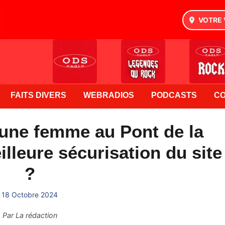
VOTRE 
FAITS DIVERS
WEBRADIOS
PODCASTS
C
'une femme au Pont de la
illeure sécurisation du site
?
18 Octobre 2024
Par
La rédaction