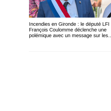
Incendies en Gironde : le député LFI
François Coulomme déclenche une
polémique avec un message sur les
"bourgeois de Cap-Ferret"