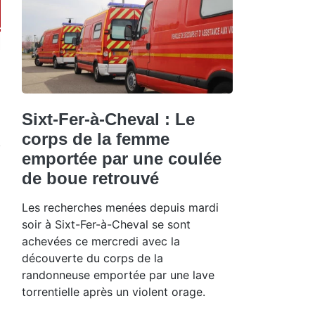
Sixt-Fer-à-Cheval : Le
corps de la femme
emportée par une coulée
de boue retrouvé
Les recherches menées depuis mardi
soir à Sixt-Fer-à-Cheval se sont
achevées ce mercredi avec la
découverte du corps de la
randonneuse emportée par une lave
torrentielle après un violent orage.