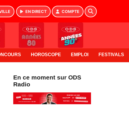
VILLE
EN DIRECT
COMPTE
ONCOURS
HOROSCOPE
EMPLOI
FESTIVALS
En ce moment sur ODS
Radio