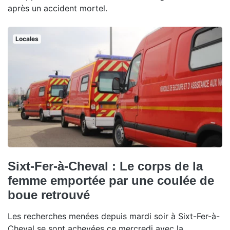
après un accident mortel.
Locales
Sixt-Fer-à-Cheval : Le corps de la
femme emportée par une coulée de
boue retrouvé
Les recherches menées depuis mardi soir à Sixt-Fer-à-
Cheval se sont achevées ce mercredi avec la