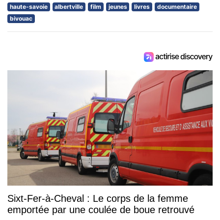
haute-savoie
albertville
film
jeunes
livres
documentaire
bivouac
Sixt-Fer-à-Cheval : Le corps de la femme
emportée par une coulée de boue retrouvé