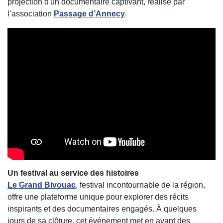
projection d'un documentaire captivant, réalisé par
l’association
Passage d’Annecy
.
Un festival au service des histoires
Le Grand Bivouac
, festival incontournable de la région,
offre une plateforme unique pour explorer des récits
inspirants et des documentaires engagés. À quelques
jours de sa clôture, cet événement met en avant des