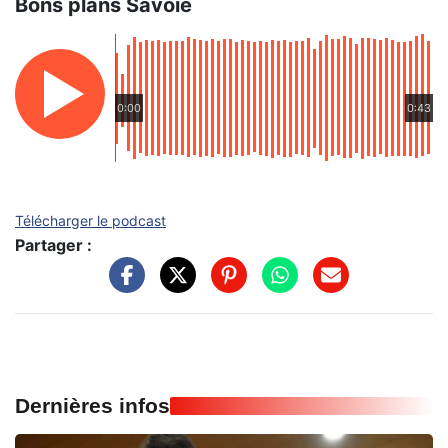
Bons plans Savoie
0:00
0:43
Télécharger le podcast
Partager :
Dernières infos