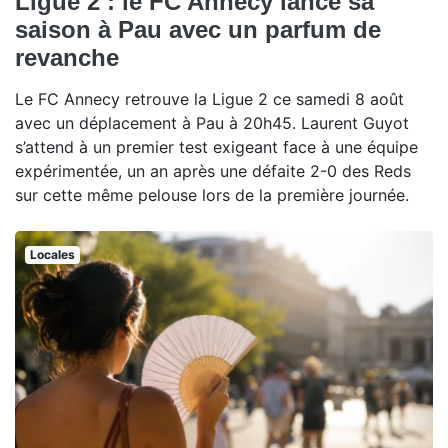
Ligue 2 : le FC Annecy lance sa
saison à Pau avec un parfum de
revanche
Le FC Annecy retrouve la Ligue 2 ce samedi 8 août
avec un déplacement à Pau à 20h45. Laurent Guyot
s’attend à un premier test exigeant face à une équipe
expérimentée, un an après une défaite 2-0 des Reds
sur cette même pelouse lors de la première journée.
Locales