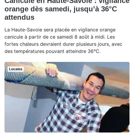
Canicule en Haute-Savoie : vigilance
orange dès samedi, jusqu’à 36°C
attendus
La Haute-Savoie sera placée en vigilance orange
canicule à partir de ce samedi 8 août à midi. Les
fortes chaleurs devraient durer plusieurs jours, avec
des températures pouvant atteindre 36°C.
Locales