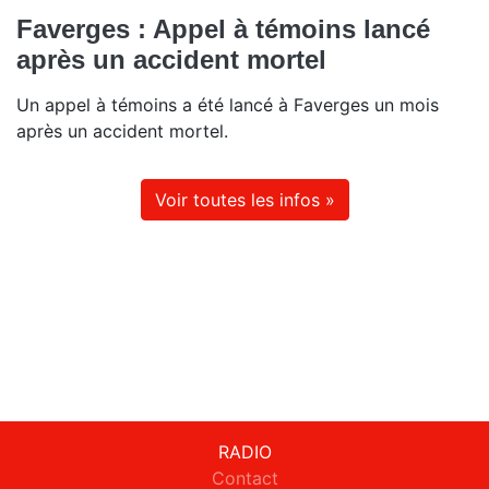
Faverges : Appel à témoins lancé
après un accident mortel
Un appel à témoins a été lancé à Faverges un mois
après un accident mortel.
Voir toutes les infos »
RADIO
Contact