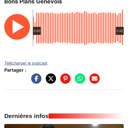
Bons Plans Genevois
0:00
0:42
Télécharger le podcast
Partager :
Dernières infos