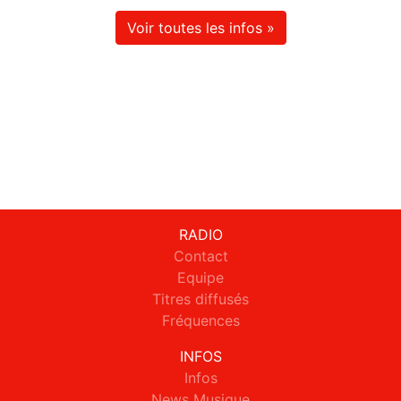
Voir toutes les infos »
RADIO
Contact
Equipe
Titres diffusés
Fréquences
INFOS
Infos
News Musique