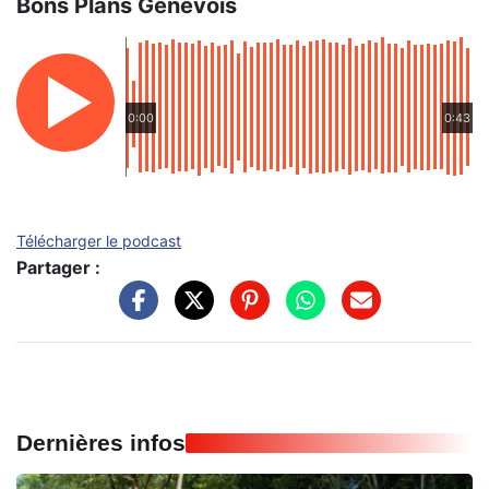
Bons Plans Genevois
0:00
0:43
Télécharger le podcast
Partager :
Dernières infos