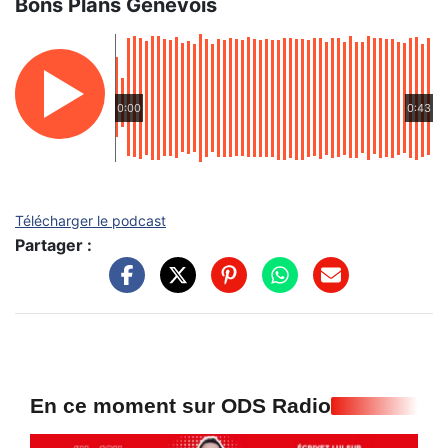
Bons Plans Genevois
0:00
0:43
Télécharger le podcast
Partager :
En ce moment sur ODS Radio