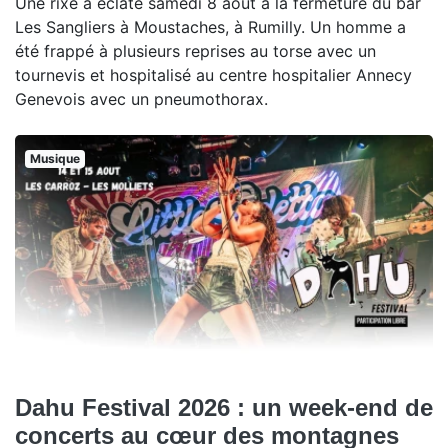
Une rixe a éclaté samedi 8 août à la fermeture du bar
Les Sangliers à Moustaches, à Rumilly. Un homme a
été frappé à plusieurs reprises au torse avec un
tournevis et hospitalisé au centre hospitalier Annecy
Genevois avec un pneumothorax.
Musique
Dahu Festival 2026 : un week-end de
concerts au cœur des montagnes