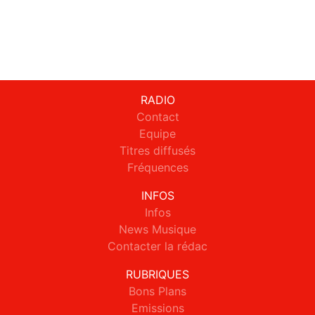
RADIO
Contact
Equipe
Titres diffusés
Fréquences
INFOS
Infos
News Musique
Contacter la rédac
RUBRIQUES
Bons Plans
Emissions