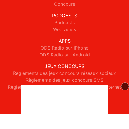
Concours
PODCASTS
Podcasts
Webradios
APPS
ODS Radio sur iPhone
ODS Radio sur Android
JEUX CONCOURS
Règlements des jeux concours réseaux sociaux
Règlements des jeux concours SMS
Règlements des jeux concours téléphone et internet
© 2026 ODS Radio Tous droits réservés.