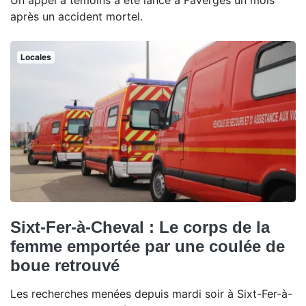
Un appel à témoins a été lancé à Faverges un mois
après un accident mortel.
Locales
Sixt-Fer-à-Cheval : Le corps de la
femme emportée par une coulée de
boue retrouvé
Les recherches menées depuis mardi soir à Sixt-Fer-à-