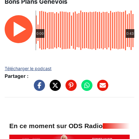
Bons Plans Genevois
0:00
0:43
Télécharger le podcast
Partager :
En ce moment sur ODS Radio