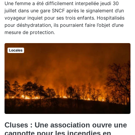
Une femme a été difficilement interpellée jeudi 30
juillet dans une gare SNCF après le signalement d’un
voyageur inquiet pour ses trois enfants. Hospitalisés
pour déshydratation, ils pourraient faire l’objet d’une
mesure de protection.
Locales
Cluses : Une association ouvre une
cagnotte pour les incendies en