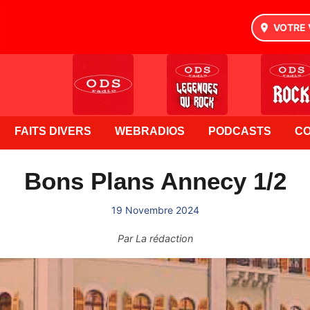
VOTRE 
FAITS DIVERS
WEBRADIOS
PODCASTS
C
Bons Plans Annecy 1/2
19 Novembre 2024
Par
La rédaction