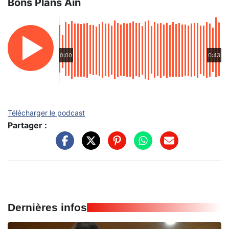
Bons Plans Ain
0:00
0:43
Télécharger le podcast
Partager :
Dernières infos