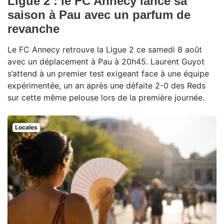
Ligue 2 : le FC Annecy lance sa
saison à Pau avec un parfum de
revanche
Le FC Annecy retrouve la Ligue 2 ce samedi 8 août
avec un déplacement à Pau à 20h45. Laurent Guyot
s’attend à un premier test exigeant face à une équipe
expérimentée, un an après une défaite 2-0 des Reds
sur cette même pelouse lors de la première journée.
Locales