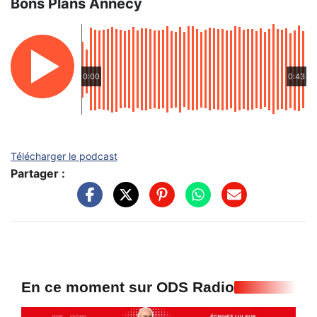
Bons Plans Annecy
0:00
0:43
Télécharger le podcast
Partager :
En ce moment sur ODS Radio