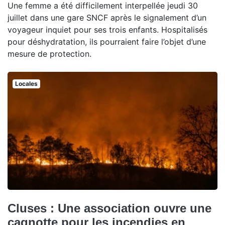
Une femme a été difficilement interpellée jeudi 30
juillet dans une gare SNCF après le signalement d’un
voyageur inquiet pour ses trois enfants. Hospitalisés
pour déshydratation, ils pourraient faire l’objet d’une
mesure de protection.
Locales
Cluses : Une association ouvre une
cagnotte pour les incendies en