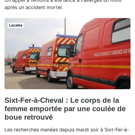
Un appel à témoins a été lancé à Faverges un mois
après un accident mortel.
Locales
Sixt-Fer-à-Cheval : Le corps de la
femme emportée par une coulée de
boue retrouvé
Les recherches menées depuis mardi soir à Sixt-Fer-à-