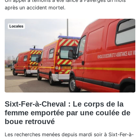
Un appel à témoins a été lancé à Faverges un mois
après un accident mortel.
Locales
Sixt-Fer-à-Cheval : Le corps de la
femme emportée par une coulée de
boue retrouvé
Les recherches menées depuis mardi soir à Sixt-Fer-à-