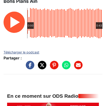
Bons Plans Ain
0:00
0:43
Télécharger le podcast
Partager :
En ce moment sur ODS Radio