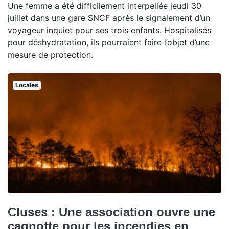
Une femme a été difficilement interpellée jeudi 30
juillet dans une gare SNCF après le signalement d’un
voyageur inquiet pour ses trois enfants. Hospitalisés
pour déshydratation, ils pourraient faire l’objet d’une
mesure de protection.
Locales
Cluses : Une association ouvre une
cagnotte pour les incendies en