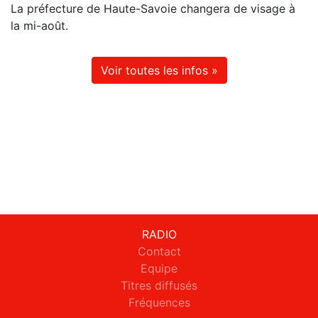
La préfecture de Haute-Savoie changera de visage à
la mi-août.
Voir toutes les infos »
RADIO
Contact
Equipe
Titres diffusés
Fréquences