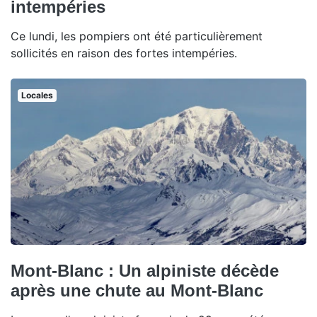
intempéries
Ce lundi, les pompiers ont été particulièrement
sollicités en raison des fortes intempéries.
Locales
Mont-Blanc : Un alpiniste décède
après une chute au Mont-Blanc