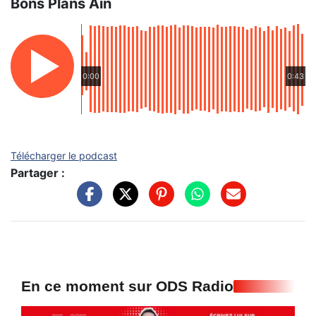
Bons Plans Ain
0:00
0:43
Télécharger le podcast
Partager :
En ce moment sur ODS Radio