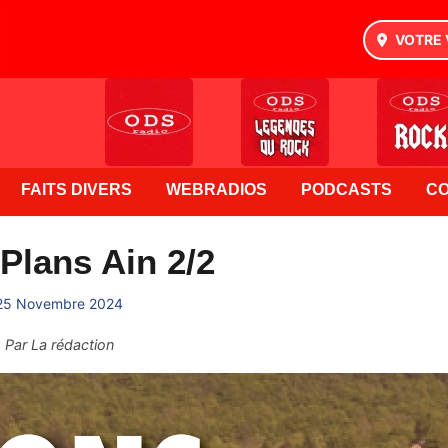
VOTRE 
FAITS DIVERS
WEBRADIOS
PODCASTS
C
Plans Ain 2/2
25 Novembre 2024
Par
La rédaction