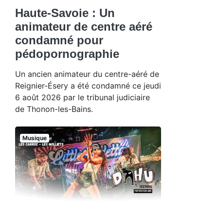
Haute-Savoie : Un
animateur de centre aéré
condamné pour
pédopornographie
Un ancien animateur du centre-aéré de
Reignier-Ésery a été condamné ce jeudi
6 août 2026 par le tribunal judiciaire
de Thonon-les-Bains.
Musique