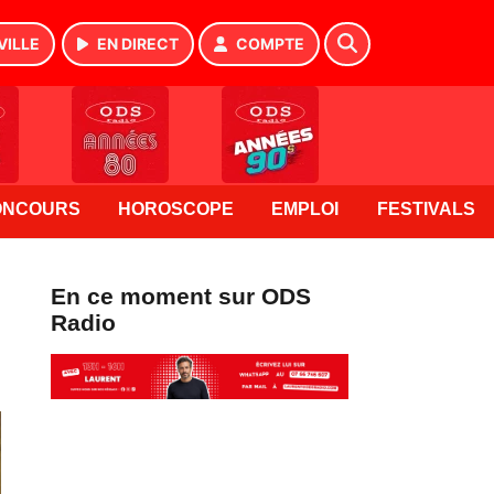
VILLE
EN DIRECT
COMPTE
ONCOURS
HOROSCOPE
EMPLOI
FESTIVALS
En ce moment sur ODS
Radio