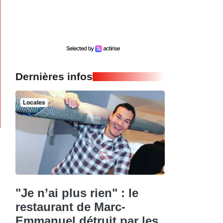
Dernières infos
Locales
"Je n’ai plus rien" : le
restaurant de Marc-
Emmanuel détruit par les