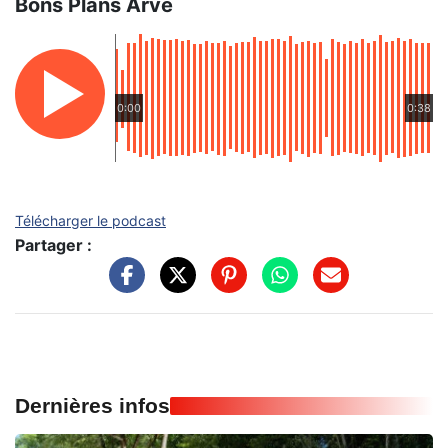
Bons Plans Arve
0:00
0:38
Télécharger le podcast
Partager :
Dernières infos