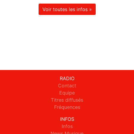
Voir toutes les infos »
RADIO
Contact
Equipe
Titres diffusés
Fréquences
INFOS
Infos
News Musique