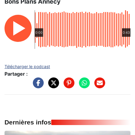
Bons Plans Annecy
0:00
0:43
Télécharger le podcast
Partager :
Dernières infos