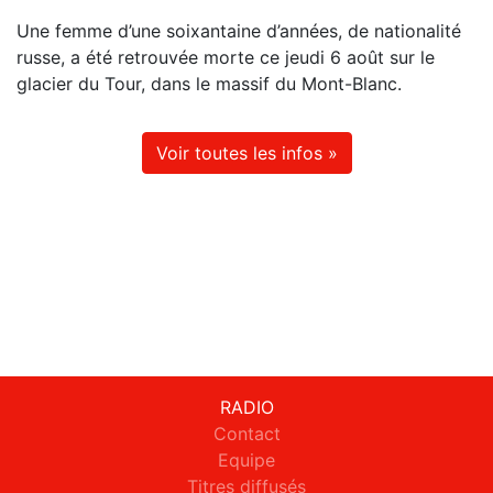
Une femme d’une soixantaine d’années, de nationalité
russe, a été retrouvée morte ce jeudi 6 août sur le
glacier du Tour, dans le massif du Mont-Blanc.
Voir toutes les infos »
RADIO
Contact
Equipe
Titres diffusés