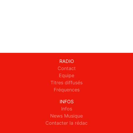
RADIO
Contact
Equipe
Titres diffusés
Fréquences
INFOS
Infos
News Musique
Contacter la rédac