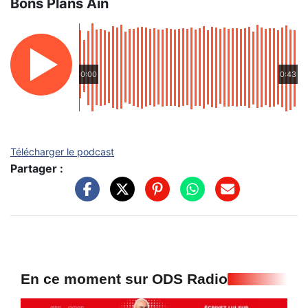
Bons Plans Ain
0:00
0:43
Télécharger le podcast
Partager :
En ce moment sur ODS Radio