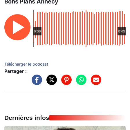
Bons Plans Annecy
0:00
0:43
Télécharger le podcast
Partager :
Dernières infos