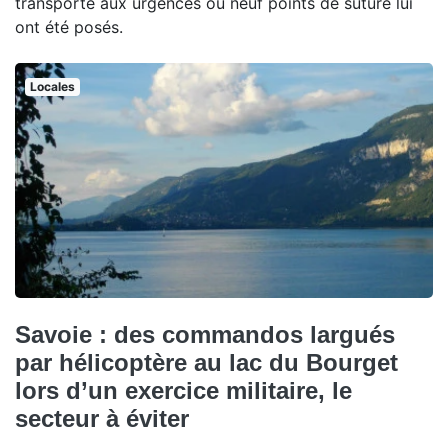
transporté aux urgences où neuf points de suture lui
ont été posés.
Locales
Savoie : des commandos largués
par hélicoptère au lac du Bourget
lors d’un exercice militaire, le
secteur à éviter