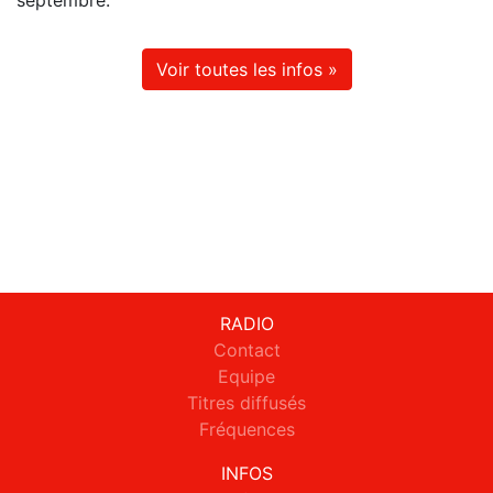
septembre.
Voir toutes les infos »
RADIO
Contact
Equipe
Titres diffusés
Fréquences
INFOS