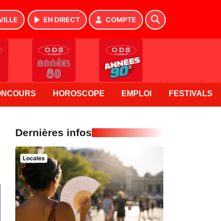
VILLE
EN DIRECT
COMPTE
ONCOURS
HOROSCOPE
EMPLOI
FESTIVALS
Dernières infos
Locales