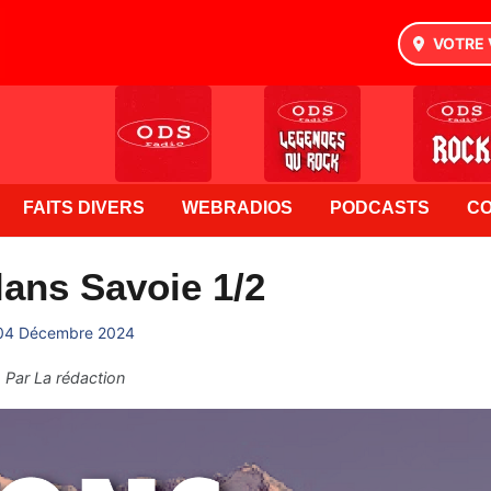
VOTRE 
FAITS DIVERS
WEBRADIOS
PODCASTS
C
ans Savoie 1/2
04 Décembre 2024
Par
La rédaction