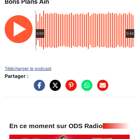
Bons Plans Ain
0:00
0:43
Télécharger le podcast
Partager :
En ce moment sur ODS Radio