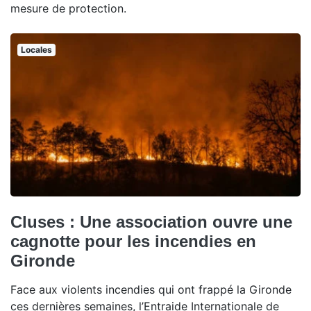
mesure de protection.
Locales
Cluses : Une association ouvre une
cagnotte pour les incendies en
Gironde
Face aux violents incendies qui ont frappé la Gironde
ces dernières semaines, l’Entraide Internationale de