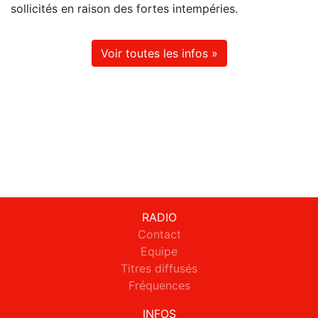
sollicités en raison des fortes intempéries.
Voir toutes les infos »
RADIO
Contact
Equipe
Titres diffusés
Fréquences
INFOS