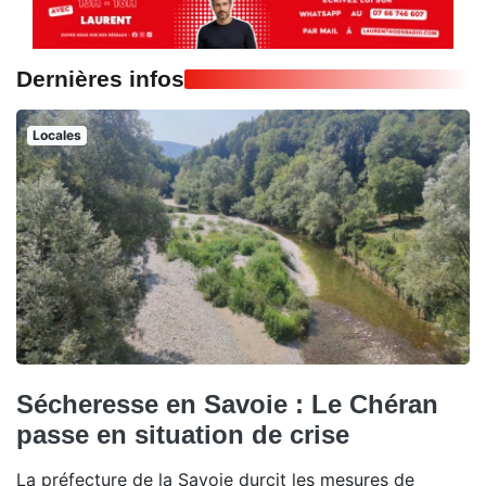
Dernières infos
Locales
Sécheresse en Savoie : Le Chéran
passe en situation de crise
La préfecture de la Savoie durcit les mesures de