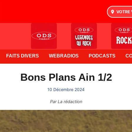
VOTRE 
FAITS DIVERS
WEBRADIOS
PODCASTS
C
Bons Plans Ain 1/2
10 Décembre 2024
Par
La rédaction