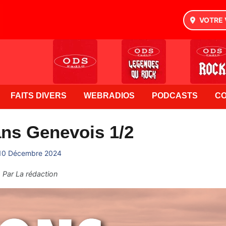
VOTRE 
FAITS DIVERS
WEBRADIOS
PODCASTS
C
ns Genevois 1/2
10 Décembre 2024
Par
La rédaction