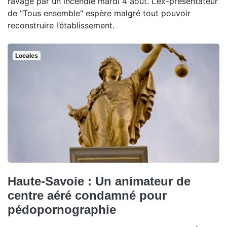
ravagé par un incendie mardi 4 août. L’ex-présentateur
de "Tous ensemble" espère malgré tout pouvoir
reconstruire l’établissement.
Locales
Haute-Savoie : Un animateur de
centre aéré condamné pour
pédopornographie