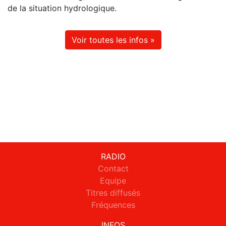
de la situation hydrologique.
Voir toutes les infos »
RADIO
Contact
Equipe
Titres diffusés
Fréquences
INFOS