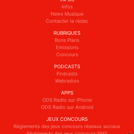
Infos
News Musique
Contacter la rédac
RUBRIQUES
Bons Plans
Emissions
Concours
PODCASTS
Podcasts
Webradios
APPS
ODS Radio sur iPhone
ODS Radio sur Android
JEUX CONCOURS
Règlements des jeux concours réseaux sociaux
Règlements des jeux concours SMS