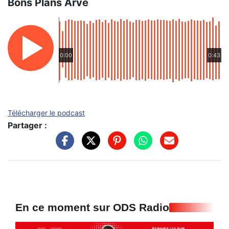
Bons Plans Arve
0:00
0:43
Télécharger le podcast
Partager :
En ce moment sur ODS Radio