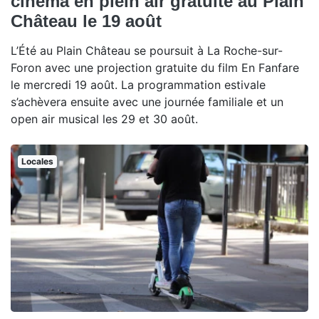
cinéma en plein air gratuite au Plain
Château le 19 août
L’Été au Plain Château se poursuit à La Roche-sur-
Foron avec une projection gratuite du film En Fanfare
le mercredi 19 août. La programmation estivale
s’achèvera ensuite avec une journée familiale et un
open air musical les 29 et 30 août.
Locales