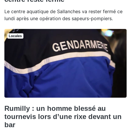
Le centre aquatique de Sallanches va rester fermé ce
lundi après une opération des sapeurs-pompiers.
Locales
Rumilly : un homme blessé au
tournevis lors d’une rixe devant un
bar