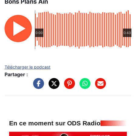
Bons Plans Ain
0:00
0:43
Télécharger le podcast
Partager :
En ce moment sur ODS Radio