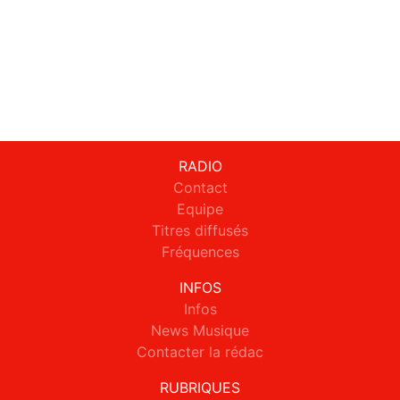
RADIO
Contact
Equipe
Titres diffusés
Fréquences
INFOS
Infos
News Musique
Contacter la rédac
RUBRIQUES