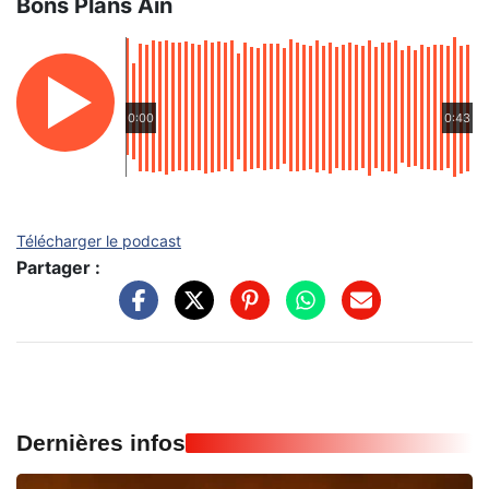
Bons Plans Ain
0:00
0:43
Télécharger le podcast
Partager :
Dernières infos