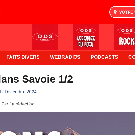
VOTRE 
FAITS DIVERS
WEBRADIOS
PODCASTS
C
ans Savoie 1/2
12 Décembre 2024
Par
La rédaction