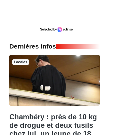
Dernières infos
Locales
Chambéry : près de 10 kg
de drogue et deux fusils
chez lui, un jeune de 18