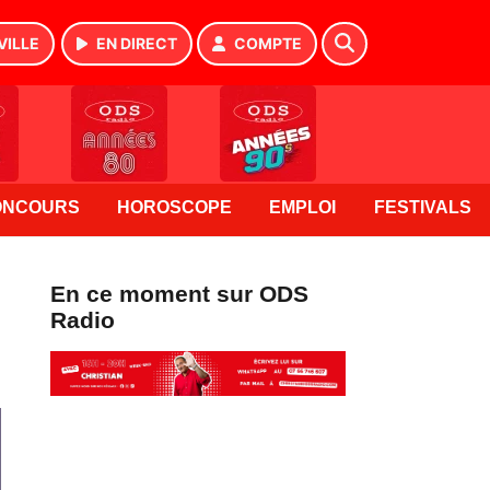
VILLE
EN DIRECT
COMPTE
ONCOURS
HOROSCOPE
EMPLOI
FESTIVALS
En ce moment sur ODS
Radio