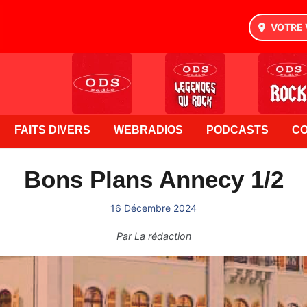
VOTRE 
FAITS DIVERS
WEBRADIOS
PODCASTS
C
Bons Plans Annecy 1/2
16 Décembre 2024
Par
La rédaction