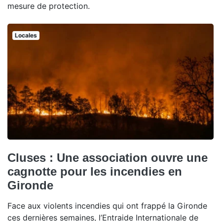
mesure de protection.
Locales
Cluses : Une association ouvre une
cagnotte pour les incendies en
Gironde
Face aux violents incendies qui ont frappé la Gironde
ces dernières semaines, l’Entraide Internationale de