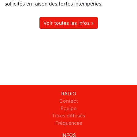
sollicités en raison des fortes intempéries.
Voir toutes les infos »
RADIO
Contact
Equipe
Titres diffusés
Fréquences
INFOS