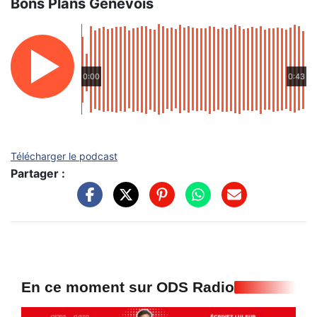
Bons Plans Genevois
0:00
0:43
Télécharger le podcast
Partager :
En ce moment sur ODS Radio