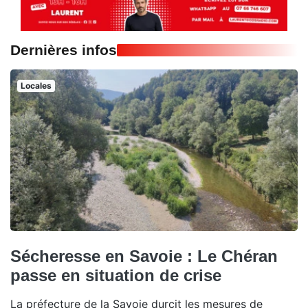
Dernières infos
Locales
Sécheresse en Savoie : Le Chéran
passe en situation de crise
La préfecture de la Savoie durcit les mesures de